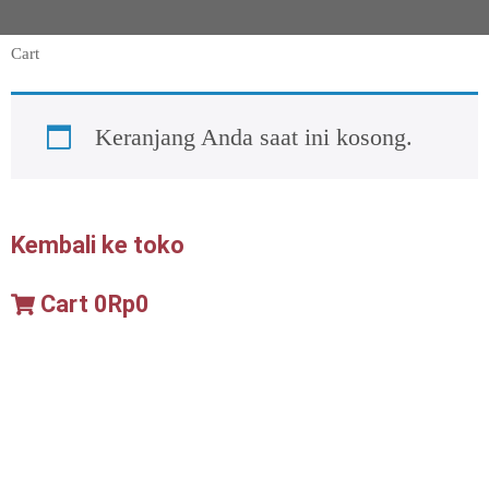
Cart
Keranjang Anda saat ini kosong.
Kembali ke toko
Cart
0
Rp0