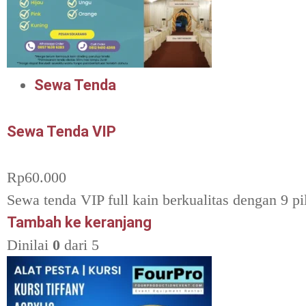
Sewa Tenda
Sewa Tenda VIP
Rp
60.000
Sewa tenda VIP full kain berkualitas dengan 9 pi
Tambah ke keranjang
Dinilai
0
dari 5