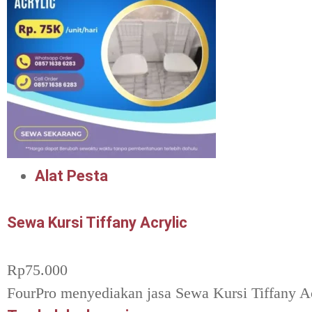
Alat Pesta
Sewa Kursi Tiffany Acrylic
Rp
75.000
FourPro menyediakan jasa Sewa Kursi Tiffany Ac