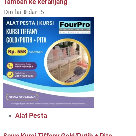
Tambah ke keranjang
Dinilai
0
dari 5
Alat Pesta
Sewa Kursi Tiffany Gold/Putih + Pita