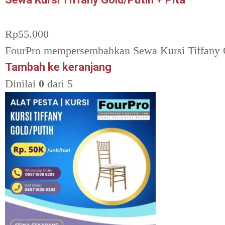
Rp
55.000
FourPro mempersembahkan Sewa Kursi Tiffany Gol
Tambah ke keranjang
Dinilai
0
dari 5