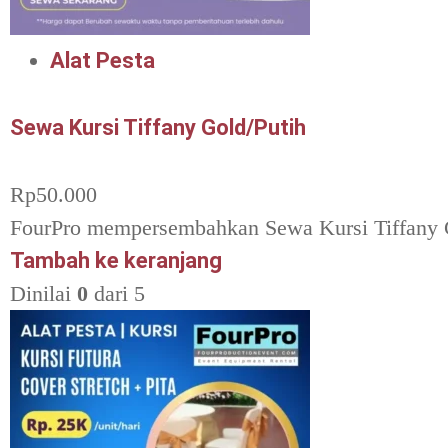
Alat Pesta
Sewa Kursi Tiffany Gold/Putih
Rp
50.000
FourPro mempersembahkan Sewa Kursi Tiffany G
Tambah ke keranjang
Dinilai
0
dari 5