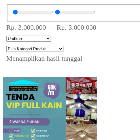
Rp.
3.000.000
—
Rp.
3.000.000
Menampilkan hasil tunggal