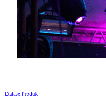
Etalase Produk