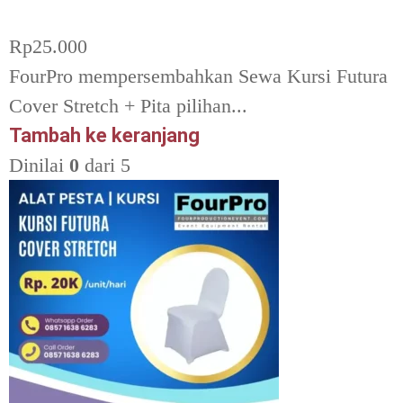
Rp
25.000
FourPro mempersembahkan Sewa Kursi Futura
Cover Stretch + Pita pilihan...
Tambah ke keranjang
Dinilai
0
dari 5