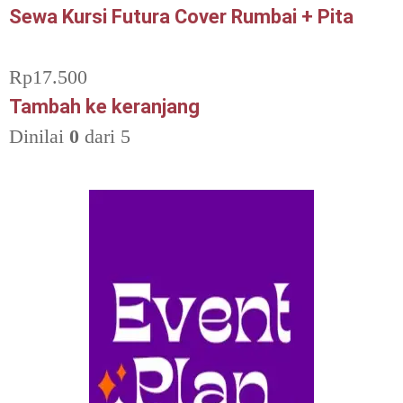
Sewa Kursi Futura Cover Rumbai + Pita
Rp
17.500
Tambah ke keranjang
Dinilai
0
dari 5