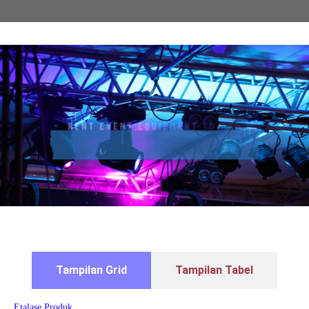
Tampilan Grid
Tampilan Tabel
Etalase Produk