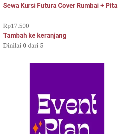
Sewa Kursi Futura Cover Rumbai + Pita
Rp
17.500
Tambah ke keranjang
Dinilai
0
dari 5