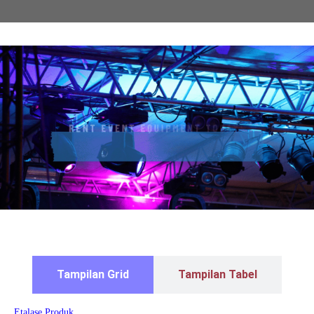
Tampilan Grid
Tampilan Tabel
Etalase Produk