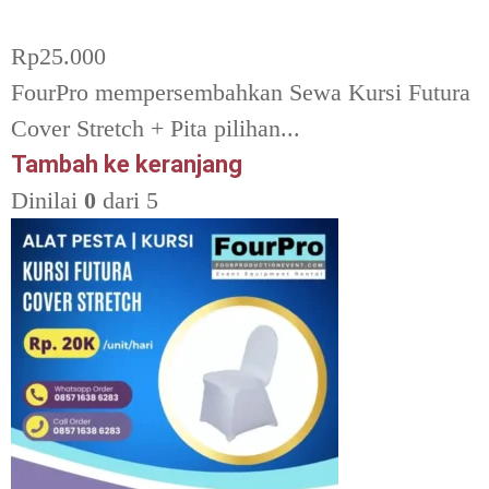
Rp
25.000
FourPro mempersembahkan Sewa Kursi Futura
Cover Stretch + Pita pilihan...
Tambah ke keranjang
Dinilai
0
dari 5