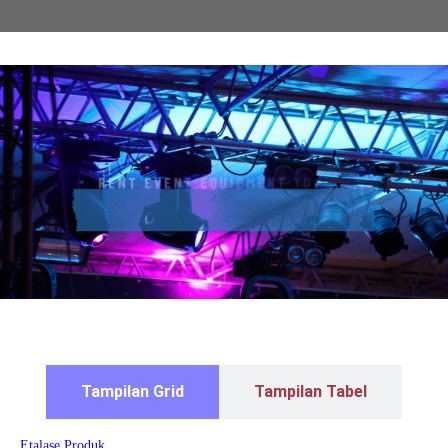
Tampilan Grid
Tampilan Tabel
Etalase Produk