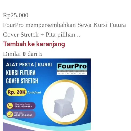
Rp
25.000
FourPro mempersembahkan Sewa Kursi Futura
Cover Stretch + Pita pilihan...
Tambah ke keranjang
Dinilai
0
dari 5