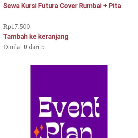
Sewa Kursi Futura Cover Rumbai + Pita
Rp
17.500
Tambah ke keranjang
Dinilai
0
dari 5