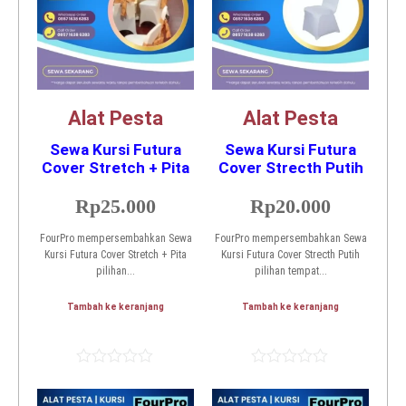
Alat Pesta
Alat Pesta
Sewa Kursi Futura
Sewa Kursi Futura
Cover Stretch + Pita
Cover Strecth Putih
Rp
25.000
Rp
20.000
FourPro mempersembahkan Sewa
FourPro mempersembahkan Sewa
Kursi Futura Cover Stretch + Pita
Kursi Futura Cover Strecth Putih
pilihan...
pilihan tempat...
Tambah ke keranjang
Tambah ke keranjang
Dinilai
Dinilai
0
0
dari
dari