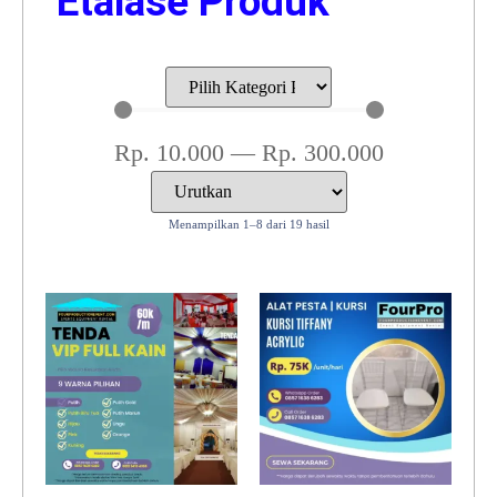
Etalase Produk
Rp.
10.000
—
Rp.
300.000
Menampilkan 1–8 dari 19 hasil