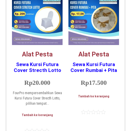
5
5
Alat Pesta
Alat Pesta
Sewa Kursi Futura
Sewa Kursi Futura
Cover Strecth Lotto
Cover Rumbai + Pita
Rp
20.000
Rp
17.500
FourPro mempersembahkan Sewa
Tambah ke keranjang
Kursi Futura Cover Strecth Lotto,
pilihan tempat...
Tambah ke keranjang
Dinilai
0
dari