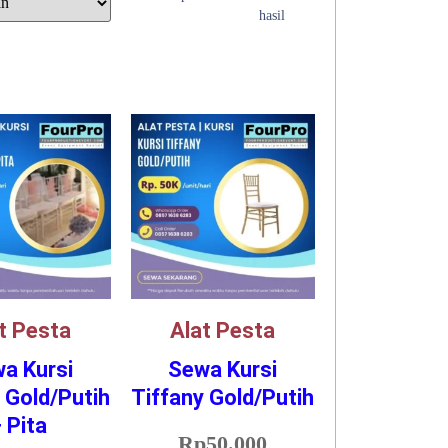
hasil
t Pesta
Alat Pesta
a Kursi
Sewa Kursi
 Gold/Putih
Tiffany Gold/Putih
 Pita
Rp
50.000