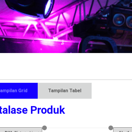
ampilan Grid
Tampilan Tabel
talase Produk