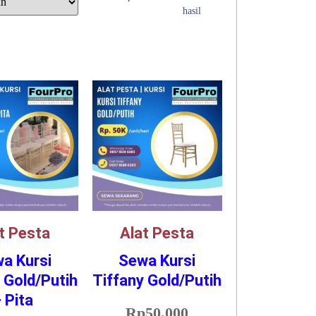
hasil
t Pesta
Alat Pesta
a Kursi
Sewa Kursi
 Gold/Putih
Tiffany Gold/Putih
 Pita
Rp
50.000