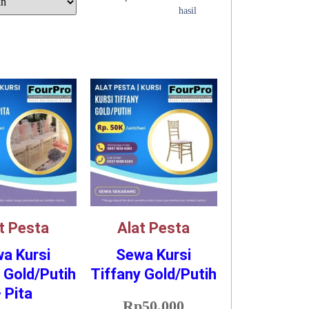
hasil
t Pesta
Alat Pesta
a Kursi
Sewa Kursi
 Gold/Putih
Tiffany Gold/Putih
 Pita
Rp
50.000