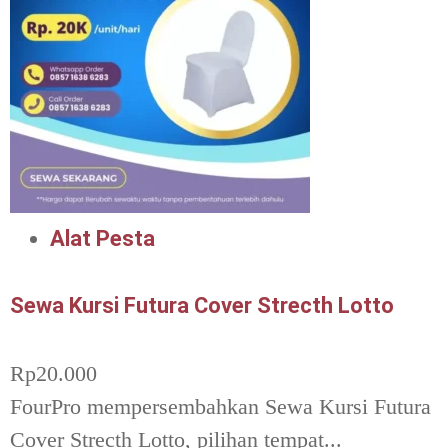
Alat Pesta
Sewa Kursi Futura Cover Strecth Lotto
Rp
20.000
FourPro mempersembahkan Sewa Kursi Futura
Cover Strecth Lotto, pilihan tempat...