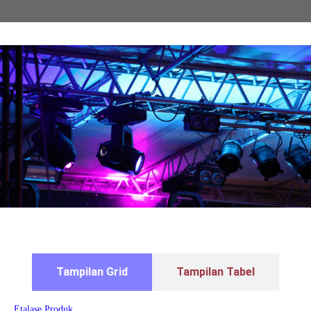
Tampilan Grid
Tampilan Tabel
Etalase Produk