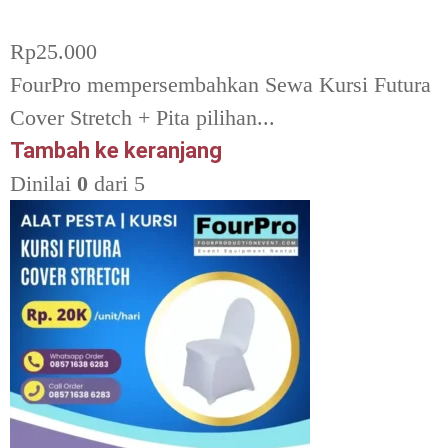
Rp
25.000
FourPro mempersembahkan Sewa Kursi Futura
Cover Stretch + Pita pilihan...
Tambah ke keranjang
Dinilai
0
dari 5