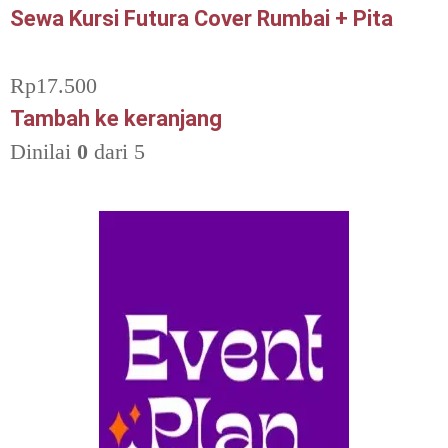
Sewa Kursi Futura Cover Rumbai + Pita
Rp
17.500
Tambah ke keranjang
Dinilai
0
dari 5