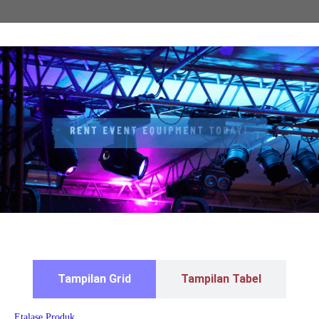
Tampilan Grid
Tampilan Tabel
Etalase Produk