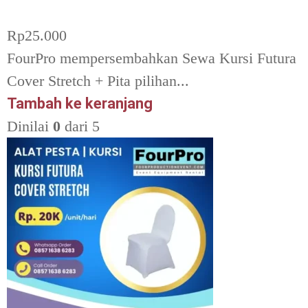
Rp
25.000
FourPro mempersembahkan Sewa Kursi Futura
Cover Stretch + Pita pilihan...
Tambah ke keranjang
Dinilai
0
dari 5