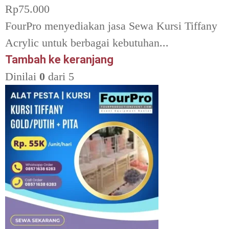
Rp
75.000
FourPro menyediakan jasa Sewa Kursi Tiffany
Acrylic untuk berbagai kebutuhan...
Tambah ke keranjang
Dinilai
0
dari 5