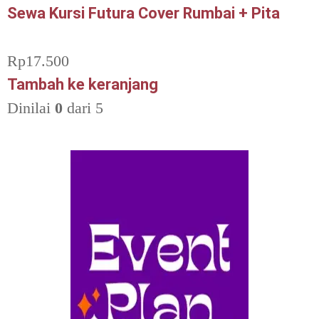
Sewa Kursi Futura Cover Rumbai + Pita
Rp
17.500
Tambah ke keranjang
Dinilai
0
dari 5