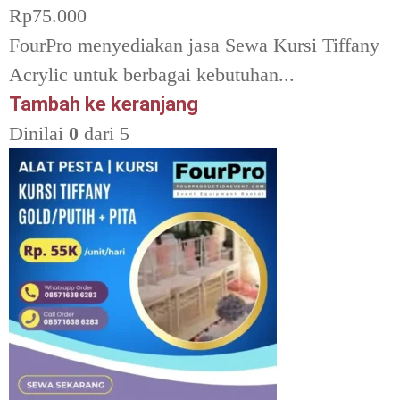
Rp
75.000
FourPro menyediakan jasa Sewa Kursi Tiffany
Acrylic untuk berbagai kebutuhan...
Tambah ke keranjang
Dinilai
0
dari 5