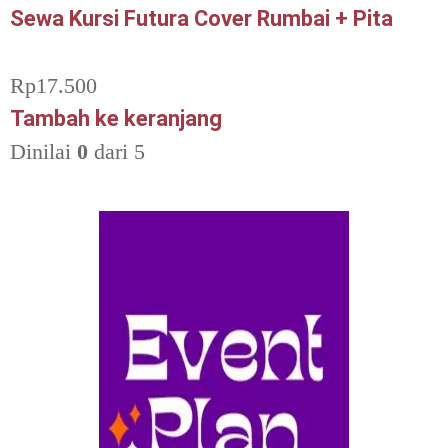
Sewa Kursi Futura Cover Rumbai + Pita
Rp
17.500
Tambah ke keranjang
Dinilai
0
dari 5