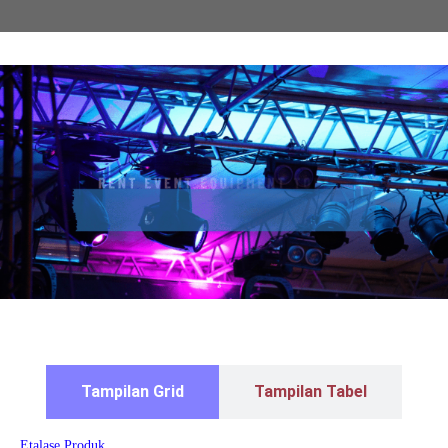
Tampilan Grid
Tampilan Tabel
Etalase Produk