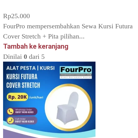
Rp
25.000
FourPro mempersembahkan Sewa Kursi Futura
Cover Stretch + Pita pilihan...
Tambah ke keranjang
Dinilai
0
dari 5