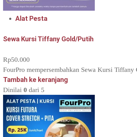
Alat Pesta
Sewa Kursi Tiffany Gold/Putih
Rp
50.000
FourPro mempersembahkan Sewa Kursi Tiffany G
Tambah ke keranjang
Dinilai
0
dari 5