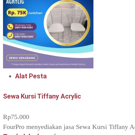
Alat Pesta
Sewa Kursi Tiffany Acrylic
Rp
75.000
FourPro menyediakan jasa Sewa Kursi Tiffany Ac