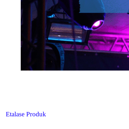
Etalase Produk