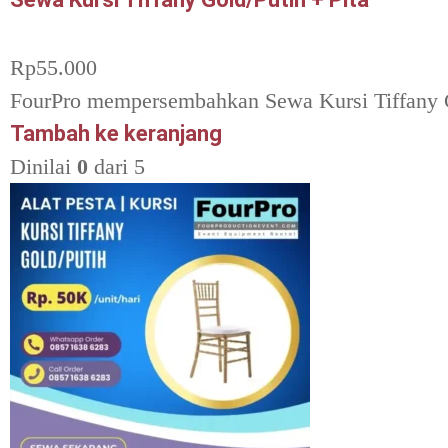
Rp
55.000
FourPro mempersembahkan Sewa Kursi Tiffany Gol
Tambah ke keranjang
Dinilai
0
dari 5