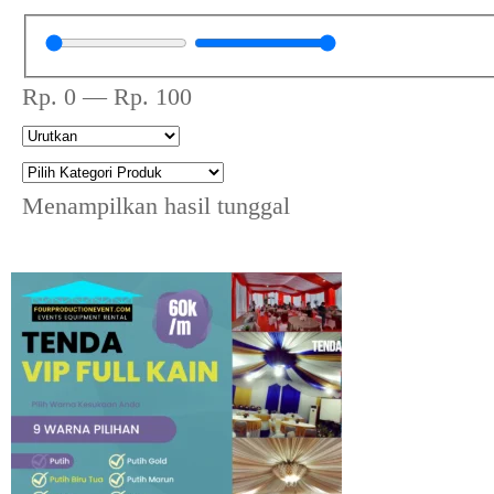
Rp.
0
—
Rp.
100
Menampilkan hasil tunggal