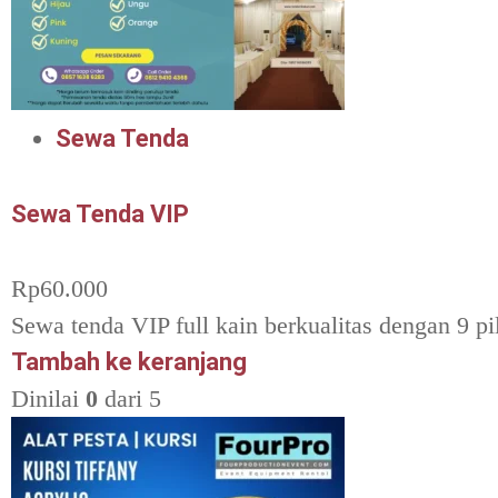
Sewa Tenda
Sewa Tenda VIP
Rp
60.000
Sewa tenda VIP full kain berkualitas dengan 9 pi
Tambah ke keranjang
Dinilai
0
dari 5