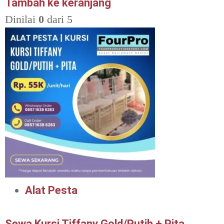
Tambah ke keranjang
Dinilai
0
dari 5
Alat Pesta
Sewa Kursi Tiffany Gold/Putih + Pita