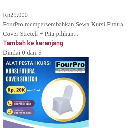
Rp
25.000
FourPro mempersembahkan Sewa Kursi Futura
Cover Stretch + Pita pilihan...
Tambah ke keranjang
Dinilai
0
dari 5