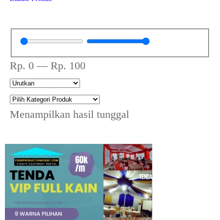
Rp.
0
—
Rp.
100
Menampilkan hasil tunggal