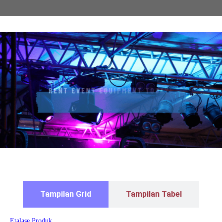
Tampilan Grid
Tampilan Tabel
Etalase Produk