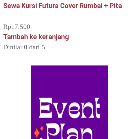
Sewa Kursi Futura Cover Rumbai + Pita
Rp
17.500
Tambah ke keranjang
Dinilai
0
dari 5