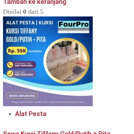
Tambah ke keranjang
Dinilai
0
dari 5
Alat Pesta
Sewa Kursi Tiffany Gold/Putih + Pita