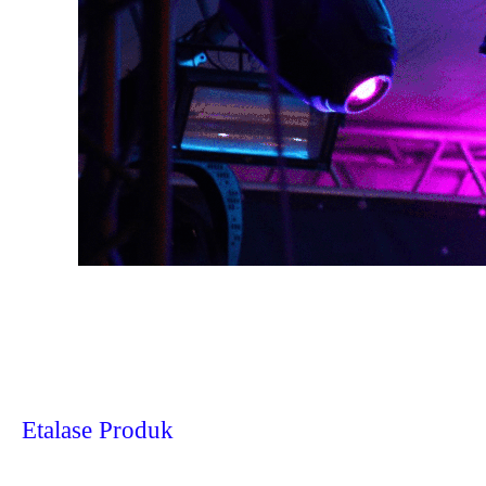
Etalase Produk