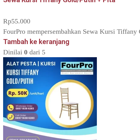
Rp
55.000
FourPro mempersembahkan Sewa Kursi Tiffany Gol
Tambah ke keranjang
Dinilai
0
dari 5