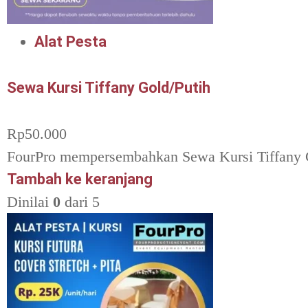
Alat Pesta
Sewa Kursi Tiffany Gold/Putih
Rp
50.000
FourPro mempersembahkan Sewa Kursi Tiffany G
Tambah ke keranjang
Dinilai
0
dari 5