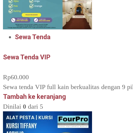
Sewa Tenda
Sewa Tenda VIP
Rp
60.000
Sewa tenda VIP full kain berkualitas dengan 9 pi
Tambah ke keranjang
Dinilai
0
dari 5