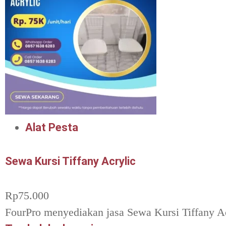
Alat Pesta
Sewa Kursi Tiffany Acrylic
Rp
75.000
FourPro menyediakan jasa Sewa Kursi Tiffany Ac