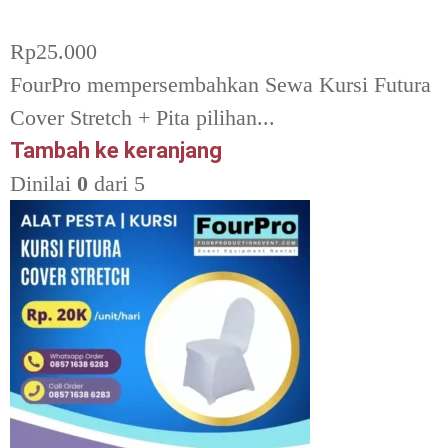
Rp
25.000
FourPro mempersembahkan Sewa Kursi Futura
Cover Stretch + Pita pilihan...
Tambah ke keranjang
Dinilai
0
dari 5