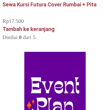
Sewa Kursi Futura Cover Rumbai + Pita
Rp
17.500
Tambah ke keranjang
Dinilai
0
dari 5