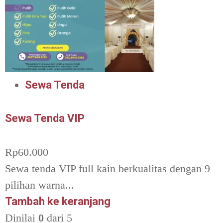
Sewa Tenda
Sewa Tenda VIP
Rp
60.000
Sewa tenda VIP full kain berkualitas dengan 9
pilihan warna...
Tambah ke keranjang
Dinilai
0
dari 5