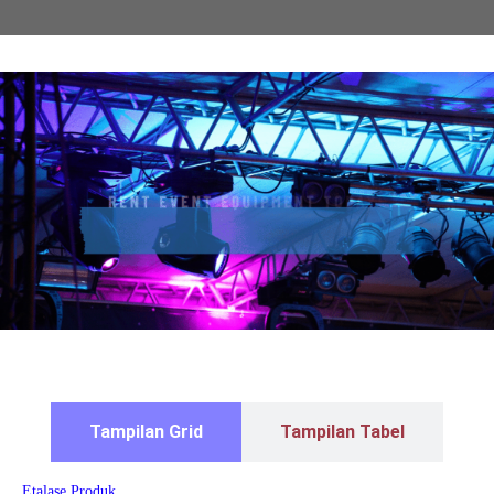
Tampilan Grid
Tampilan Tabel
Etalase Produk