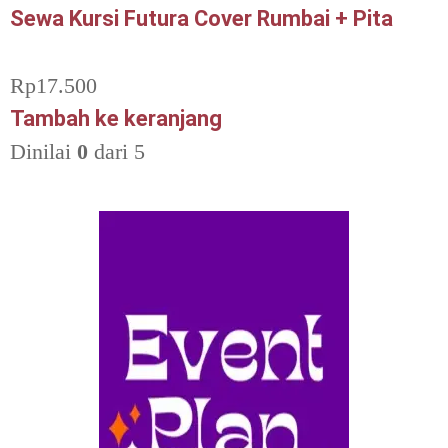
Sewa Kursi Futura Cover Rumbai + Pita
Rp
17.500
Tambah ke keranjang
Dinilai
0
dari 5