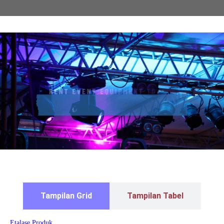
Tampilan Grid
Tampilan Tabel
Etalase Produk