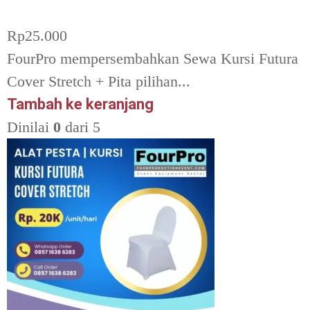
Rp
25.000
FourPro mempersembahkan Sewa Kursi Futura
Cover Stretch + Pita pilihan...
Tambah ke keranjang
Dinilai
0
dari 5