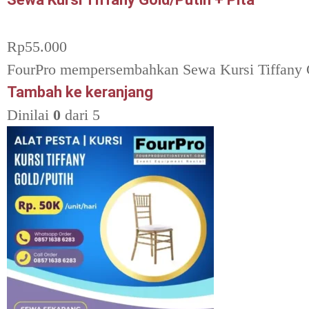
Rp
55.000
FourPro mempersembahkan Sewa Kursi Tiffany Gol
Tambah ke keranjang
Dinilai
0
dari 5