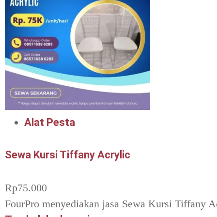
Alat Pesta
Sewa Kursi Tiffany Acrylic
Rp
75.000
FourPro menyediakan jasa Sewa Kursi Tiffany Ac