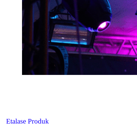
Etalase Produk