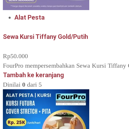
Alat Pesta
Sewa Kursi Tiffany Gold/Putih
Rp
50.000
FourPro mempersembahkan Sewa Kursi Tiffany G
Tambah ke keranjang
Dinilai
0
dari 5