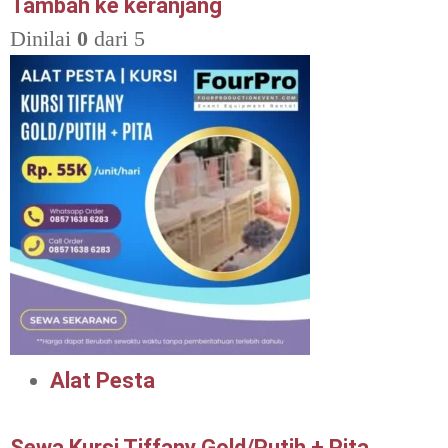
Tambah ke keranjang
Dinilai
0
dari 5
Alat Pesta
Sewa Kursi Tiffany Gold/Putih + Pita