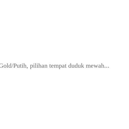
old/Putih, pilihan tempat duduk mewah...