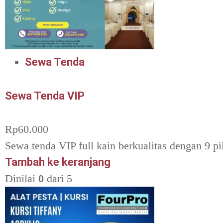
Sewa Tenda
Sewa Tenda VIP
Rp
60.000
Sewa tenda VIP full kain berkualitas dengan 9 pi
Tambah ke keranjang
Dinilai
0
dari 5