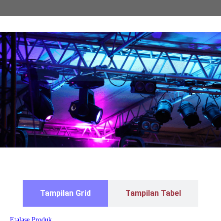
Tampilan Grid
Tampilan Tabel
Etalase Produk