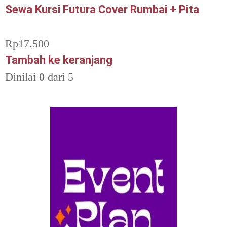
Sewa Kursi Futura Cover Rumbai + Pita
Rp
17.500
Tambah ke keranjang
Dinilai
0
dari 5