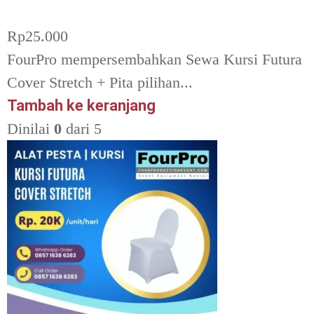
Rp
25.000
FourPro mempersembahkan Sewa Kursi Futura
Cover Stretch + Pita pilihan...
Tambah ke keranjang
Dinilai
0
dari 5