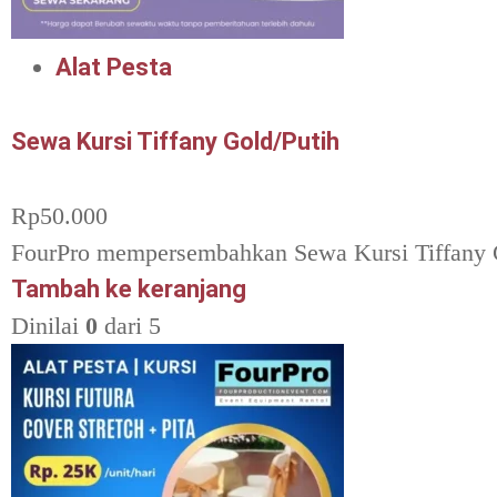
Alat Pesta
Sewa Kursi Tiffany Gold/Putih
Rp
50.000
FourPro mempersembahkan Sewa Kursi Tiffany G
Tambah ke keranjang
Dinilai
0
dari 5