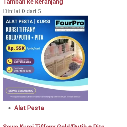
Tambah ke keranjang
Dinilai
0
dari 5
Alat Pesta
Sewa Kursi Tiffany Gold/Putih + Pita