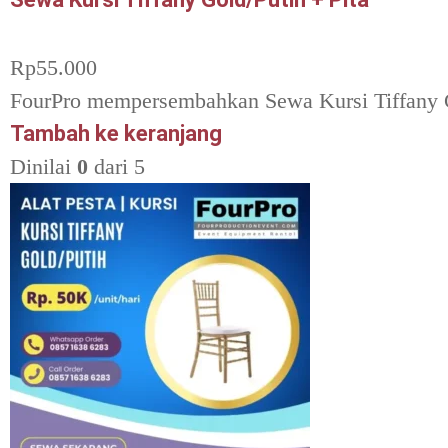
Rp
55.000
FourPro mempersembahkan Sewa Kursi Tiffany Gol
Tambah ke keranjang
Dinilai
0
dari 5