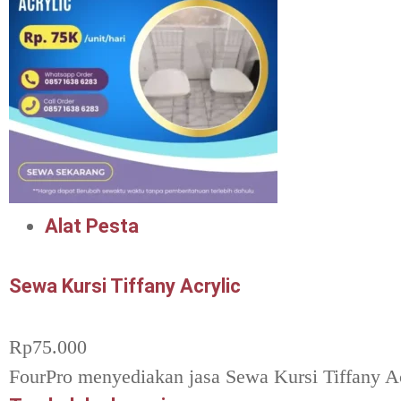
Alat Pesta
Sewa Kursi Tiffany Acrylic
Rp
75.000
FourPro menyediakan jasa Sewa Kursi Tiffany Ac