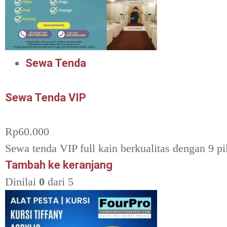
Sewa Tenda
Sewa Tenda VIP
Rp
60.000
Sewa tenda VIP full kain berkualitas dengan 9 pi
Tambah ke keranjang
Dinilai
0
dari 5