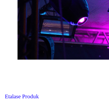
Etalase Produk