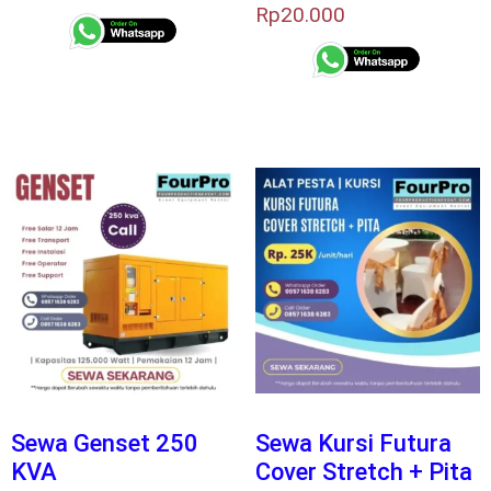
Rp
20.000
Sewa Genset 250
Sewa Kursi Futura
KVA
Cover Stretch + Pita