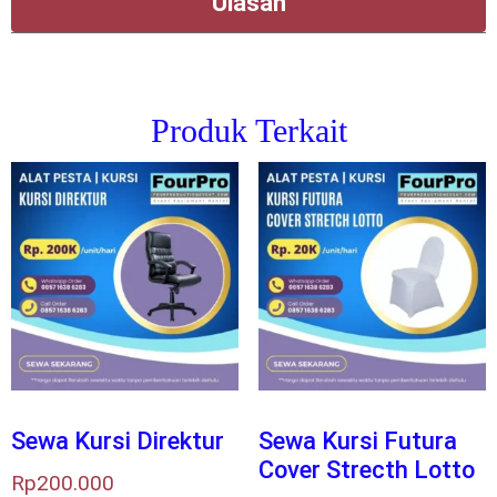
Ulasan
Produk Terkait
Sewa Kursi Direktur
Sewa Kursi Futura
Cover Strecth Lotto
Rp
200.000