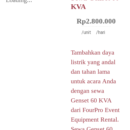
KVA
Rp
2.800.000
/unit
/hari
Tambahkan daya
listrik yang andal
dan tahan lama
untuk acara Anda
dengan sewa
Genset 60 KVA
dari FourPro Event
Equipment Rental.
Sewa Genset 60