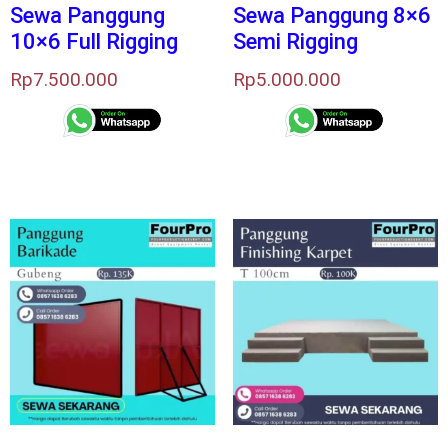
Sewa Panggung
Sewa Panggung 8×6
10×6 Full Rigging
Semi Rigging
Rp
7.500.000
Rp
5.000.000