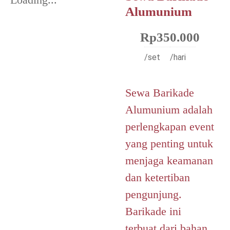
Alumunium
Rp
350.000
/set
/hari
Sewa Barikade
Alumunium adalah
perlengkapan event
yang penting untuk
menjaga keamanan
dan ketertiban
pengunjung.
Barikade ini
terbuat dari bahan