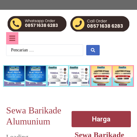
Sewa Barikade
Harga
Alumunium
Sewa Barikade
Loading...