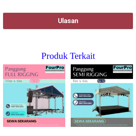
Ulasan
Produk Terkait