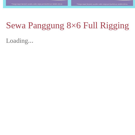
Sewa Panggung 8×6 Full Rigging
Loading...