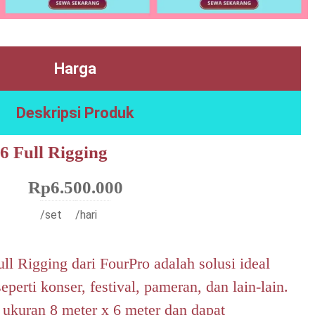
Harga
Deskripsi Produk
 Full Rigging
Rp
6.500.000
/set
/hari
l Rigging dari FourPro adalah solusi ideal
eperti konser, festival, pameran, dan lain-lain.
 ukuran 8 meter x 6 meter dan dapat