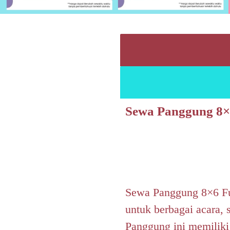
Sewa Panggung 8×6
Sewa Panggung 8×6 Ful
untuk berbagai acara, s
Panggung ini memiliki