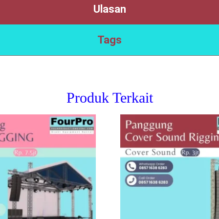
Ulasan
Tags
Produk Terkait