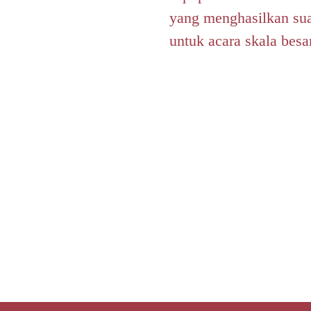
yang menghasilkan sua
untuk acara skala bes