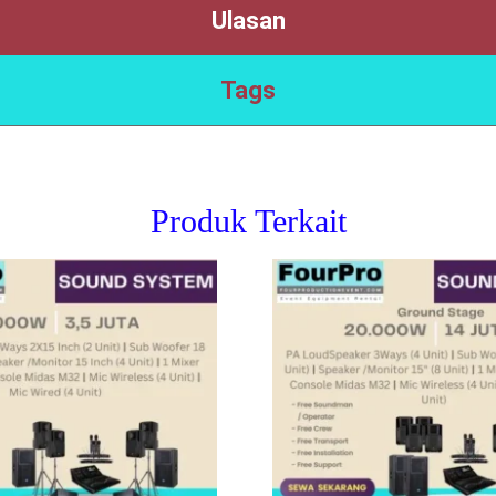
Ulasan
Tags
Produk Terkait