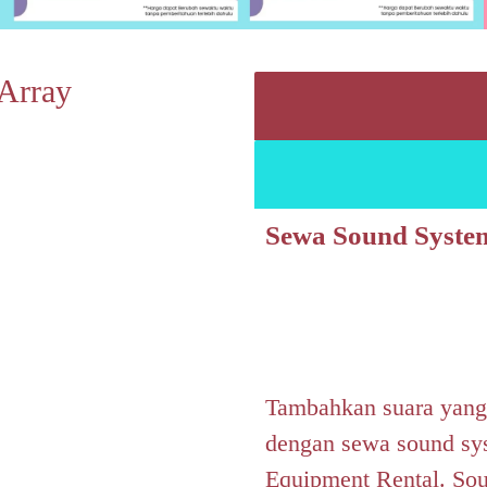
Array
Sewa Sound Syste
Tambahkan suara yang 
dengan sewa sound sys
Equipment Rental. Soun