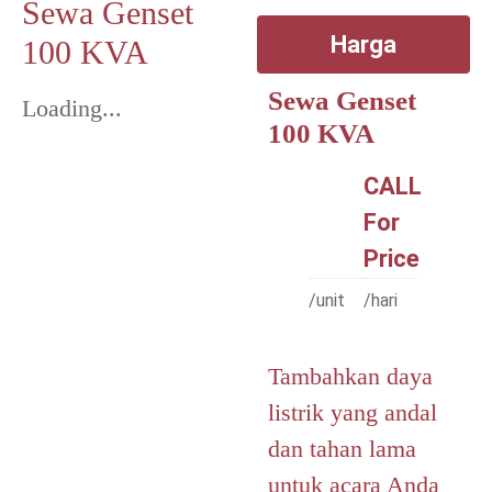
Sewa Genset
Harga
100 KVA
Sewa Genset
Loading...
100 KVA
CALL
For
Price
/unit
/hari
Tambahkan daya
listrik yang andal
dan tahan lama
untuk acara Anda