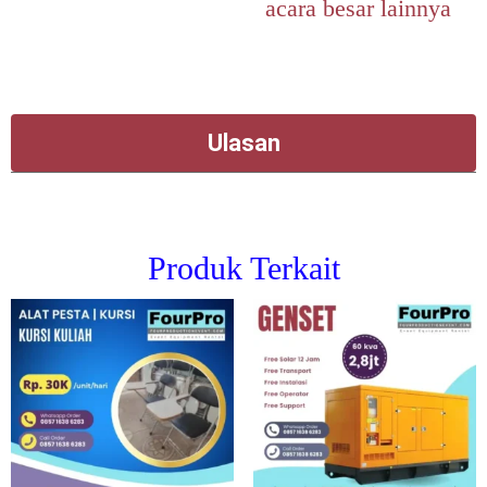
acara besar lainnya
Ulasan
Produk Terkait