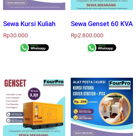
Sewa Kursi Kuliah
Sewa Genset 60 KVA
Rp
30.000
Rp
2.800.000