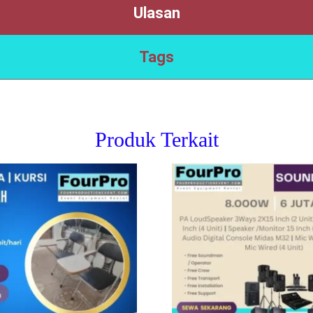
Ulasan
Tags
Produk Terkait