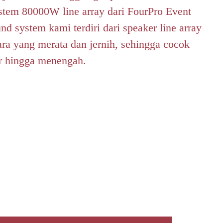
tem 80000W line array dari FourPro Event
d system kami terdiri dari speaker line array
ra yang merata dan jernih, sehingga cocok
ar hingga menengah.