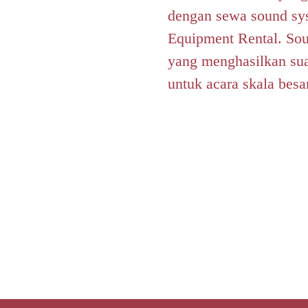
dengan sewa sound sys
Equipment Rental. Soun
yang menghasilkan sua
untuk acara skala bes