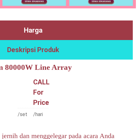
Harga
Deskripsi Produk
m 80000W Line Array
CALL
For
Price
/set
/hari
jernih dan menggelegar pada acara Anda