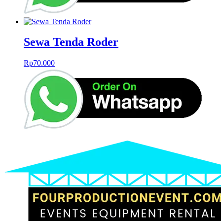
Sewa Tenda Roder
Rp
70.000