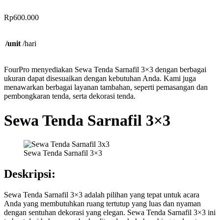
Rp
600.000
/unit
/hari
FourPro menyediakan Sewa Tenda Sarnafil 3×3 dengan berbagai
ukuran dapat disesuaikan dengan kebutuhan Anda. Kami juga
menawarkan berbagai layanan tambahan, seperti pemasangan dan
pembongkaran tenda, serta dekorasi tenda.
Sewa Tenda Sarnafil 3×3
Sewa Tenda Sarnafil 3×3
Deskripsi:
Sewa Tenda Sarnafil 3×3 adalah pilihan yang tepat untuk acara
Anda yang membutuhkan ruang tertutup yang luas dan nyaman
dengan sentuhan dekorasi yang elegan. Sewa Tenda Sarnafil 3×3 ini