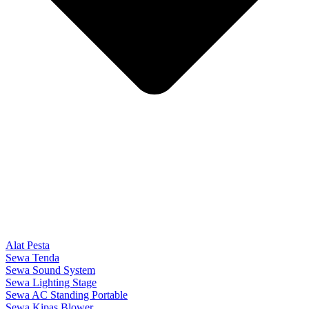
Alat Pesta
Sewa Tenda
Sewa Sound System
Sewa Lighting Stage
Sewa AC Standing Portable
Sewa Kipas Blower