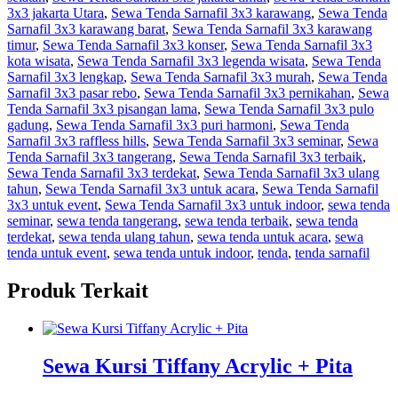
3x3 jakarta Utara
,
Sewa Tenda Sarnafil 3x3 karawang
,
Sewa Tenda
Sarnafil 3x3 karawang barat
,
Sewa Tenda Sarnafil 3x3 karawang
timur
,
Sewa Tenda Sarnafil 3x3 konser
,
Sewa Tenda Sarnafil 3x3
kota wisata
,
Sewa Tenda Sarnafil 3x3 legenda wisata
,
Sewa Tenda
Sarnafil 3x3 lengkap
,
Sewa Tenda Sarnafil 3x3 murah
,
Sewa Tenda
Sarnafil 3x3 pasar rebo
,
Sewa Tenda Sarnafil 3x3 pernikahan
,
Sewa
Tenda Sarnafil 3x3 pisangan lama
,
Sewa Tenda Sarnafil 3x3 pulo
gadung
,
Sewa Tenda Sarnafil 3x3 puri harmoni
,
Sewa Tenda
Sarnafil 3x3 raffless hills
,
Sewa Tenda Sarnafil 3x3 seminar
,
Sewa
Tenda Sarnafil 3x3 tangerang
,
Sewa Tenda Sarnafil 3x3 terbaik
,
Sewa Tenda Sarnafil 3x3 terdekat
,
Sewa Tenda Sarnafil 3x3 ulang
tahun
,
Sewa Tenda Sarnafil 3x3 untuk acara
,
Sewa Tenda Sarnafil
3x3 untuk event
,
Sewa Tenda Sarnafil 3x3 untuk indoor
,
sewa tenda
seminar
,
sewa tenda tangerang
,
sewa tenda terbaik
,
sewa tenda
terdekat
,
sewa tenda ulang tahun
,
sewa tenda untuk acara
,
sewa
tenda untuk event
,
sewa tenda untuk indoor
,
tenda
,
tenda sarnafil
Produk Terkait
Sewa Kursi Tiffany Acrylic + Pita