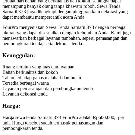
terbuat dari bahan yang berkualitas dan kokoh, sehingga dapat
menampung banyak orang tanpa khawatir roboh. Sewa Tenda
Sarnafil 3×3 juga dilengkapi dengan pinggiran kain dekorasi yang
dapat membantu mempercantik acara Anda.
FourPro menyediakan Sewa Tenda Sarnafil 3×3 dengan berbagai
ukuran yang dapat disesuaikan dengan kebutuhan Anda. Kami juga
menawarkan berbagai layanan tambahan, seperti pemasangan dan
pembongkaran tenda, serta dekorasi tenda.
Keunggulan:
Ruang tertutup yang luas dan nyaman
Bahan berkualitas dan kokoh
Tahan terhadap panas matahari dan hujan
Tersedia berbagai warna
Layanan pemasangan dan pembongkaran tenda
Layanan dekorasi tenda
Harga:
Harga sewa tenda Sarnafil 3×3 FourPro adalah Rp600.000,- per
unit. Harga tersebut sudah termasuk pemasangan dan
pembongkaran tenda.