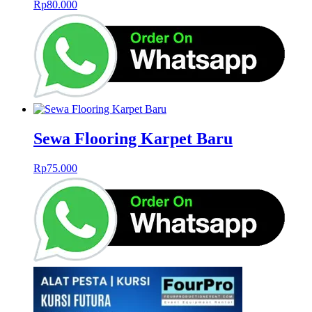
Rp
80.000
Sewa Flooring Karpet Baru
Rp
75.000