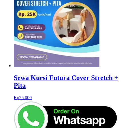
Sewa Kursi Futura Cover Stretch +
Pita
Rp
25.000