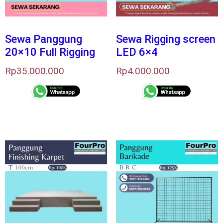
Sewa Panggung
Sewa Rigging screen
20×10 Full Rigging
LED 6×4
Rp
35.000.000
Rp
4.000.000