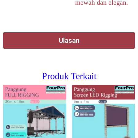
mewah dan elegan.
Ulasan
Produk Terkait