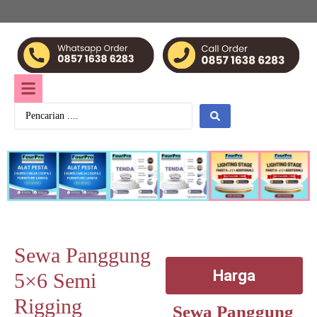
Sewa Panggung
Harga
5×6 Semi
Rigging
Sewa Panggung