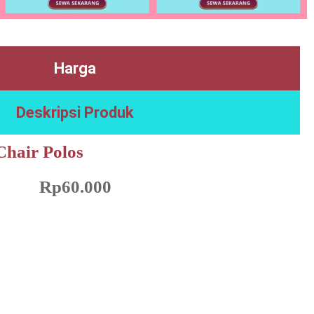
Harga
Deskripsi Produk
hair Polos
Rp
60.000