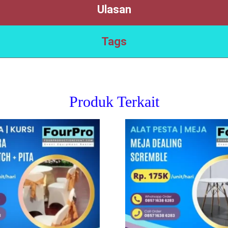
Ulasan
Tags
Produk Terkait